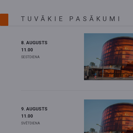
NELSONS. BĒTHOVENS.
TUVĀKIE PASĀKUMI
GEWANDHAUS
8. AUGUSTS
11.00
SESTDIENA
9. AUGUSTS
11.00
SVĒTDIENA