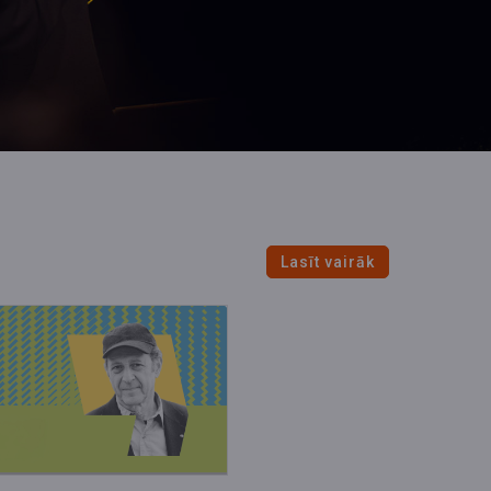
Lasīt vairāk