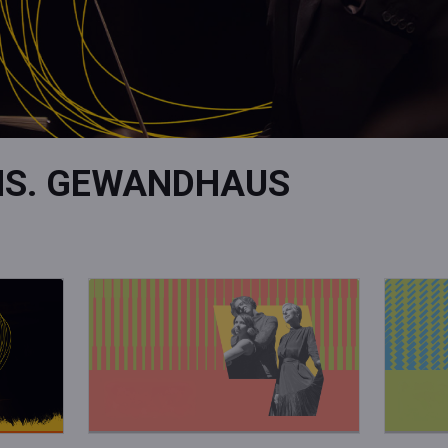
NS. GEWANDHAUS