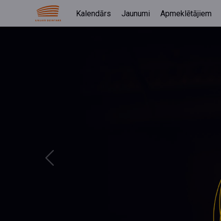
Kalendārs
Jaunumi
Apmeklētājiem
Previous