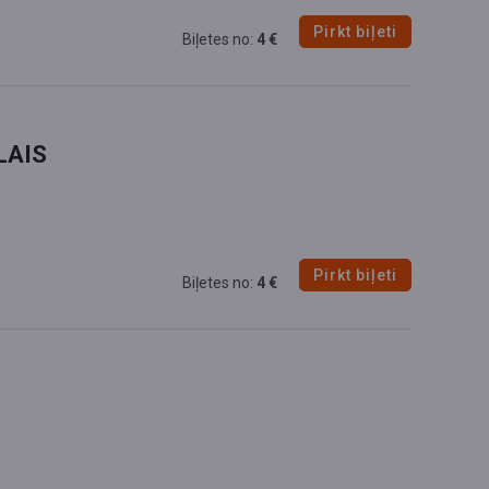
Pirkt biļeti
Biļetes no:
4 €
LAIS
Pirkt biļeti
Biļetes no:
4 €