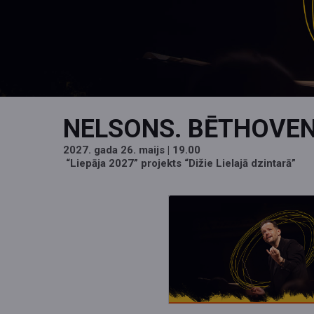
NELSONS. BĒTHOVE
2027. gada 26. maijs
| 19.00
“Liepāja 2027” projekts “Dižie Lielajā dzintarā”