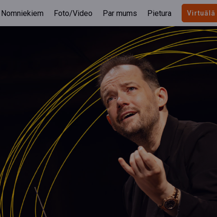
Nomniekiem
Foto/Video
Par mums
Pietura
Virtuālā