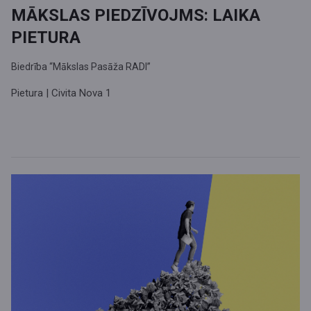
MĀKSLAS PIEDZĪVOJMS: LAIKA
PIETURA
Biedrība “Mākslas Pasāža RADI”
Pietura | Civita Nova 1