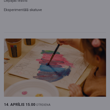
Liepājas teātris
Eksperimentālā skatuve
14. APRĪLIS
15.00
OTRDIENA