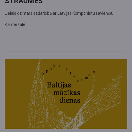
STRAUMES”
Lielais dzintars sadarbībā ar Latvijas Komponistu savienību
Kamerzāle