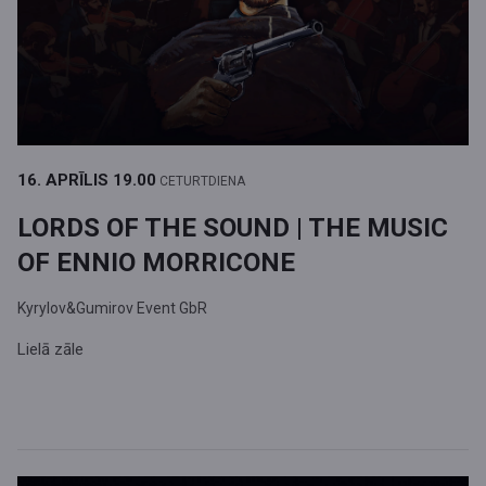
16. APRĪLIS
19.00
CETURTDIENA
LORDS OF THE SOUND | THE MUSIC
OF ENNIO MORRICONE
Kyrylov&Gumirov Event GbR
Lielā zāle