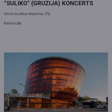
“SULIKO” (GRUZIJA) KONCERTS
Geros muzikos ekspertai, VŠĻ
Kamerzāle