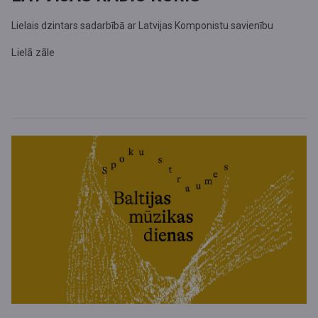
Lielais dzintars sadarbībā ar Latvijas Komponistu savienību
Lielā zāle