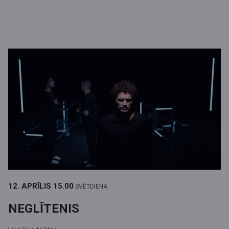
12. APRĪLIS
15.00
SVĒTDIENA
NEGLĪTENIS