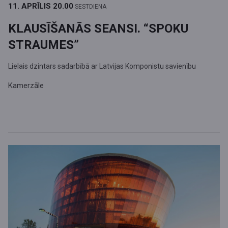
11. APRĪLIS
20.00
SESTDIENA
KLAUSĪŠANĀS SEANSI. “SPOKU
STRAUMES”
Lielais dzintars sadarbībā ar Latvijas Komponistu savienību
Kamerzāle