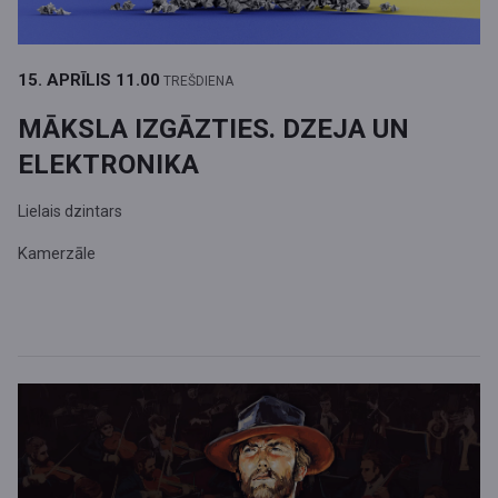
15. APRĪLIS
11.00
TREŠDIENA
MĀKSLA IZGĀZTIES. DZEJA UN
ELEKTRONIKA
Lielais dzintars
Kamerzāle