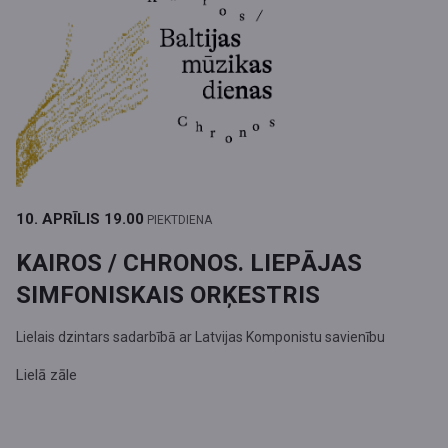
10. APRĪLIS
19.00
PIEKTDIENA
KAIROS / CHRONOS. LIEPĀJAS
SIMFONISKAIS ORĶESTRIS
Lielais dzintars sadarbībā ar Latvijas Komponistu savienību
Lielā zāle