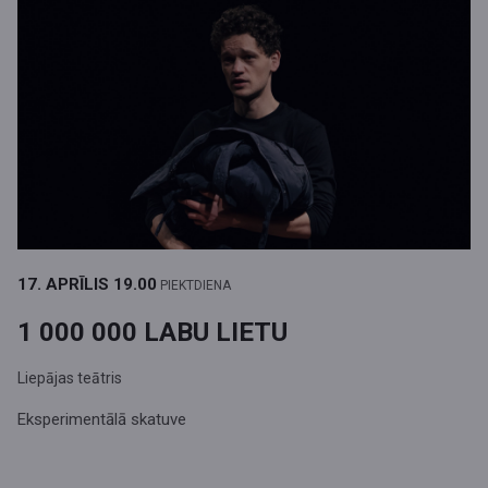
17. APRĪLIS
19.00
PIEKTDIENA
1 000 000 LABU LIETU
Liepājas teātris
Eksperimentālā skatuve