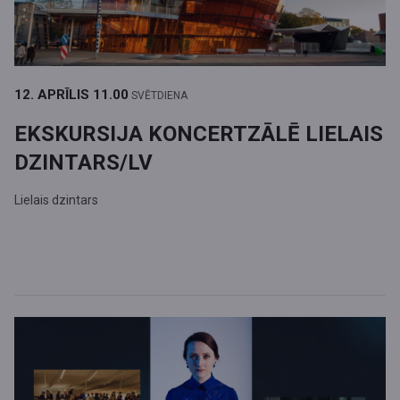
12. APRĪLIS
11.00
SVĒTDIENA
EKSKURSIJA KONCERTZĀLĒ LIELAIS
DZINTARS/LV
Lielais dzintars