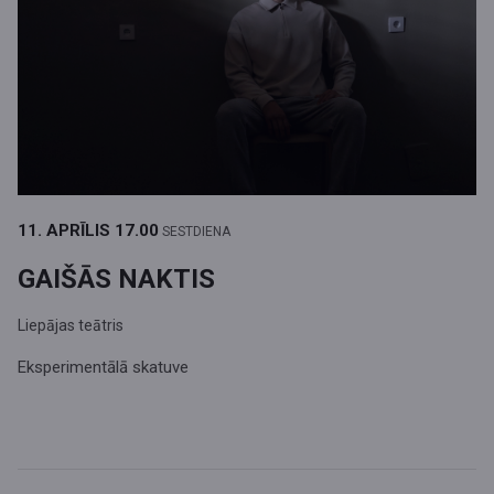
11. APRĪLIS
17.00
SESTDIENA
GAIŠĀS NAKTIS
Liepājas teātris
Eksperimentālā skatuve