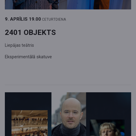
9. APRĪLIS
19.00
CETURTDIENA
2401 OBJEKTS
Liepājas teātris
Eksperimentālā skatuve