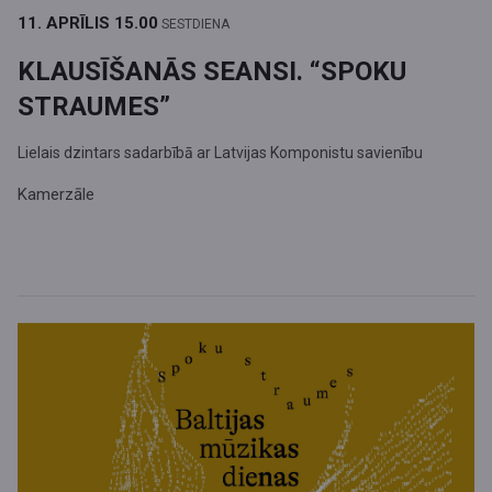
11. APRĪLIS
15.00
SESTDIENA
KLAUSĪŠANĀS SEANSI. “SPOKU
STRAUMES”
Lielais dzintars sadarbībā ar Latvijas Komponistu savienību
Kamerzāle