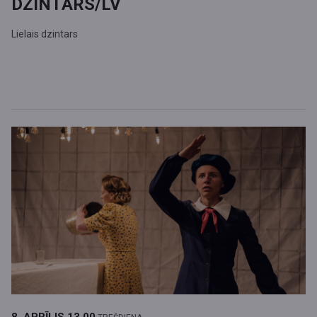
DZINTARS/LV
Lielais dzintars