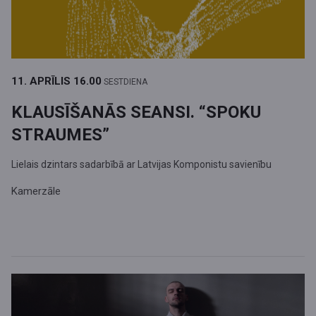
11. APRĪLIS
16.00
SESTDIENA
KLAUSĪŠANĀS SEANSI. “SPOKU
STRAUMES”
Lielais dzintars sadarbībā ar Latvijas Komponistu savienību
Kamerzāle