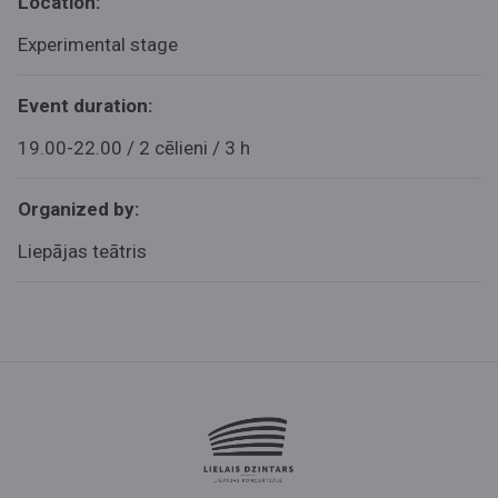
Location:
Experimental stage
Event duration:
19.00-22.00 / 2 cēlieni / 3 h
Organized by:
Liepājas teātris