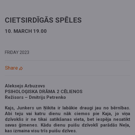
CIETSIRDĪGĀS SPĒLES
10. MARCH 19.00
FRIDAY
2023
Share
Aleksejs Arbuzovs
PSIHOLOĢISKA DRĀMA 2 CĒLIENOS
Režisors – Dmitrijs Petrenko
Kajs, Junkers un Ņikita ir labākie draugi jau no bērnības.
Abi teju vai katru dienu nāk ciemos pie Kaja, jo viņa
dzīvoklis ir ne tikai satikšanas vieta, bet iespēja nesatikt
savas ģimenes. Kādu dienu puišu dzīvoklī parādās Neļa,
kas izmaina visu trīs puišu dzīves.