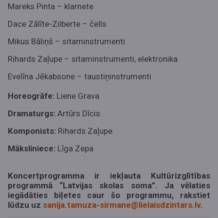
Mareks Pinta
– klarnete
Dace Zālīte-Zilberte – čells
Mikus Bāliņš – sitaminstrumenti
Rihards Zaļupe – sitaminstrumenti, elektronika
Evelīna Jēkabsone – taustiņinstrumenti
Horeogrāfe:
Liene Grava
Dramaturgs:
Artūrs Dīcis
Komponists:
Rihards Zaļupe
Māksliniece:
Līga Zepa
Koncertprogramma ir iekļauta Kultūrizglītības
programmā “Latvijas skolas soma”. Ja vēlaties
iegādāties biļetes caur šo programmu, rakstiet
lūdzu uz
sanija.tamuza-sirmane@lielaisdzintars.lv
.