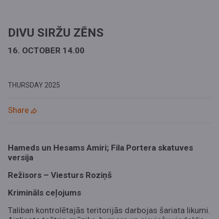
DIVU SIRŽU ZĒNS
16. OCTOBER 14.00
THURSDAY
2025
Share
Hameds un Hesams Amiri; Fila Portera skatuves
versija
Režisors – Viesturs Roziņš
Krimināls ceļojums
Taliban kontrolētajās teritorijās darbojas šariata likumi.