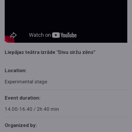
Liepājas teātra izrāde "Divu siržu zēns"
Location:
Experimental stage
Event duration:
14.00-16.40 / 2h 40 min
Organized by: