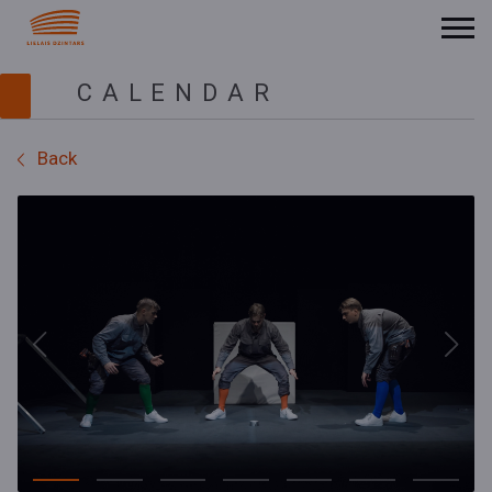
CALENDAR
Back
Previous
Next