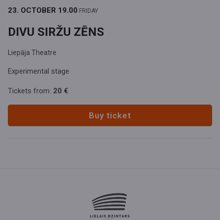
23. OCTOBER
19.00
FRIDAY
DIVU SIRŽU ZĒNS
Liepāja Theatre
Experimental stage
Tickets from:
20 €
Buy ticket