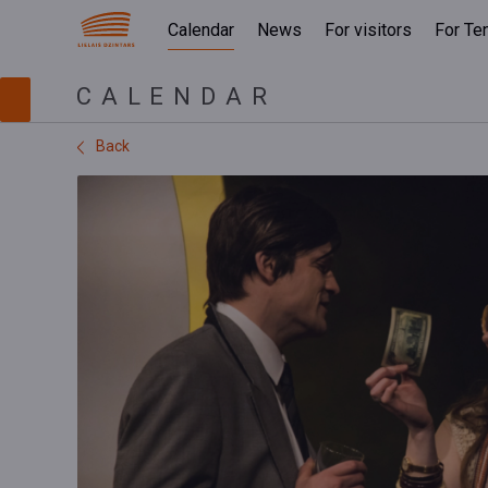
Calendar
News
For visitors
For Te
CALENDAR
Back