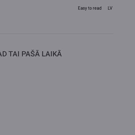
Easy to read
LV
 TAI PAŠĀ LAIKĀ