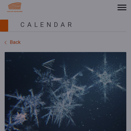
CALENDAR
Back