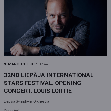
9. MARCH
18.00
SATURDAY
32ND LIEPĀJA INTERNATIONAL
STARS FESTIVAL. OPENING
CONCERT. LOUIS LORTIE
Liepāja Symphony Orchestra
Great hall