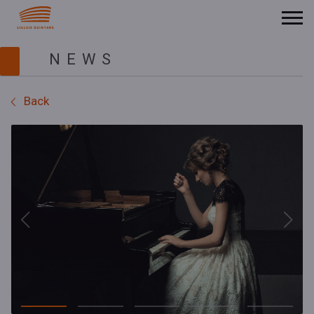
NEWS
Back
Previous
Next