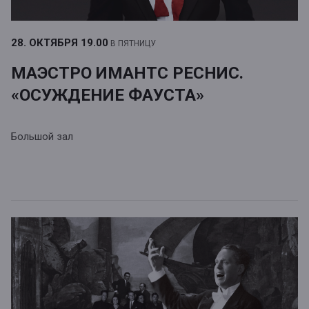
28. ОКТЯБРЯ
19.00
В ПЯТНИЦУ
МАЭСТРО ИМАНТС РЕСНИС.
«ОСУЖДЕНИЕ ФАУСТА»
Большой зал