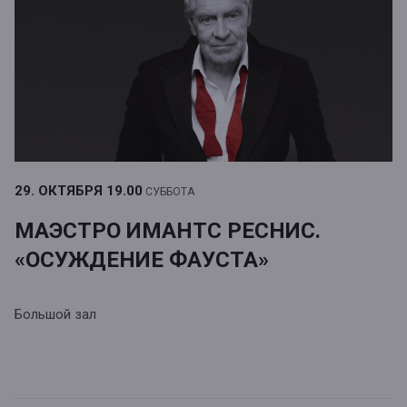
29. ОКТЯБРЯ
19.00
СУББОТА
МАЭСТРО ИМАНТС РЕСНИС.
«ОСУЖДЕНИЕ ФАУСТА»
Большой зал