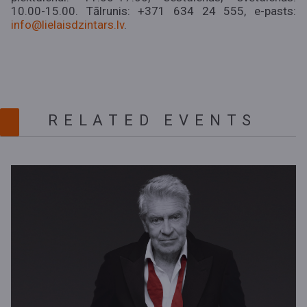
10.00-15.00. Tālrunis: +371 634 24 555, e-pasts:
info@lielaisdzintars.lv
.
RELATED EVENTS