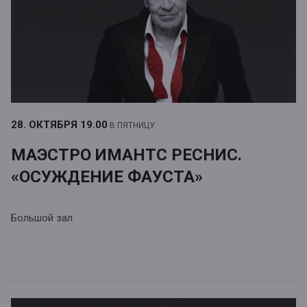
28. ОКТЯБРЯ
19.00
В ПЯТНИЦУ
МАЭСТРО ИМАНТС РЕСНИС.
«ОСУЖДЕНИЕ ФАУСТА»
Большой зал