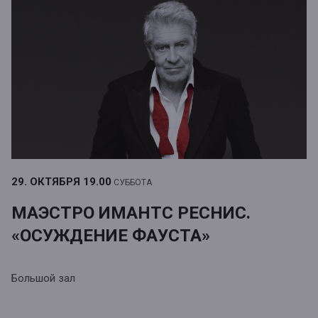
29. ОКТЯБРЯ
19.00
СУББОТА
МАЭСТРО ИМАНТС РЕСНИС.
«ОСУЖДЕНИЕ ФАУСТА»
Большой зал