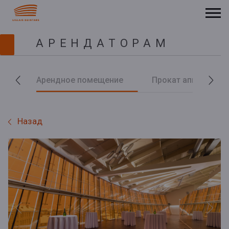
АРЕНДАТОРАМ
Арендное помещение
Прокат аппаратур
Назад
Previous
Next