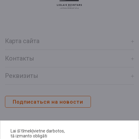
Карта сайта
Контакты
Реквизиты
Подписаться на новости
Lai šī tīmekļvietne darbotos,
tā izmanto obligāti