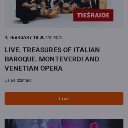
4. FEBRUARY
18.00
SATURDAY
LIVE. TREASURES OF ITALIAN
BAROQUE. MONTEVERDI AND
VENETIAN OPERA
Lielais dzintars
Live