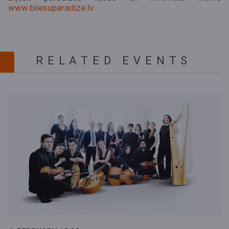
www.bilesuparadize.lv
.
RELATED EVENTS