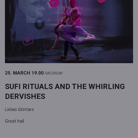
25. MARCH
19.00
SATURDAY
SUFI RITUALS AND THE WHIRLING
DERVISHES
Lielais dzintars
Great hall