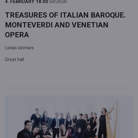
4. FEBRUARY
18.00
SATURDAY
TREASURES OF ITALIAN BAROQUE.
MONTEVERDI AND VENETIAN
OPERA
Lielais dzintars
Great hall