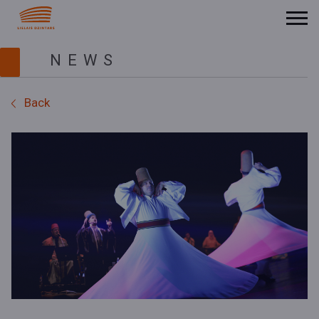
NEWS
Back