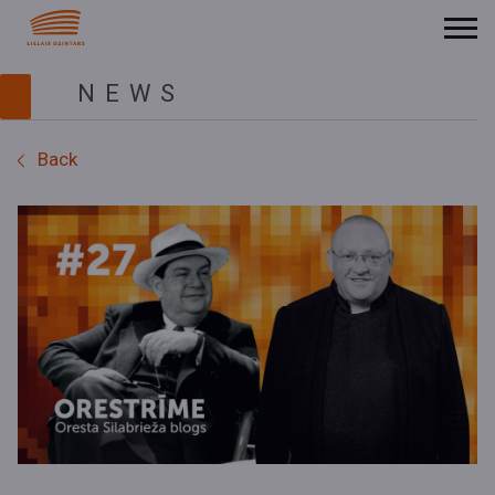
NEWS
Back