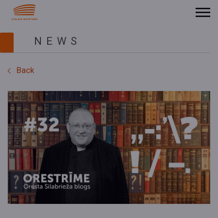
NEWS
Back