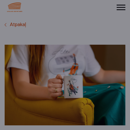
Atpakaļ