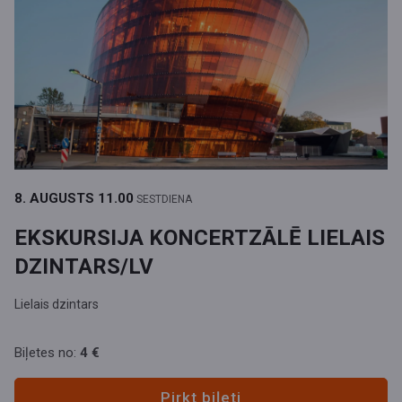
8. AUGUSTS
11.00
SESTDIENA
EKSKURSIJA KONCERTZĀLĒ LIELAIS
DZINTARS/LV
Lielais dzintars
Biļetes no:
4 €
Pirkt biļeti