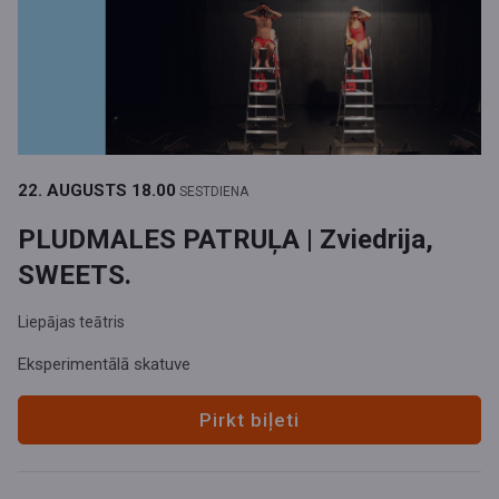
22. AUGUSTS
18.00
SESTDIENA
PLUDMALES PATRUĻA | Zviedrija,
SWEETS.
Liepājas teātris
Eksperimentālā skatuve
Pirkt biļeti