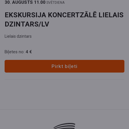
30. AUGUSTS
11.00
SVĒTDIENA
EKSKURSIJA KONCERTZĀLĒ LIELAIS
DZINTARS/LV
Lielais dzintars
Biļetes no:
4 €
Pirkt biļeti