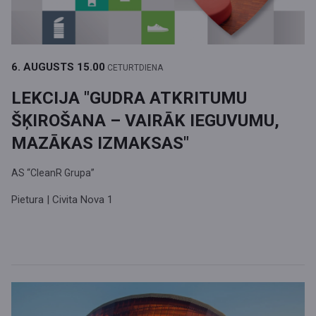
6. AUGUSTS
15.00
CETURTDIENA
LEKCIJA "GUDRA ATKRITUMU
ŠĶIROŠANA – VAIRĀK IEGUVUMU,
MAZĀKAS IZMAKSAS"
AS “CleanR Grupa”
Pietura | Civita Nova 1