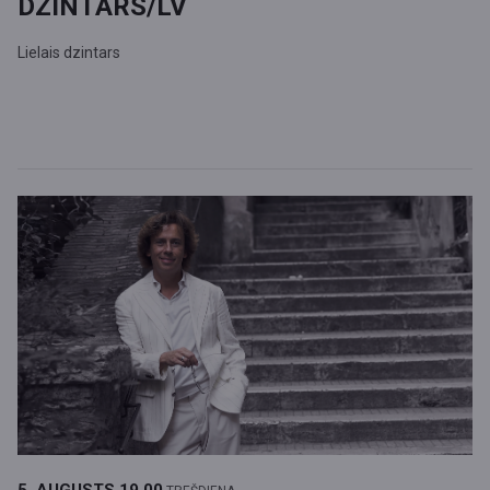
DZINTARS/LV
Lielais dzintars