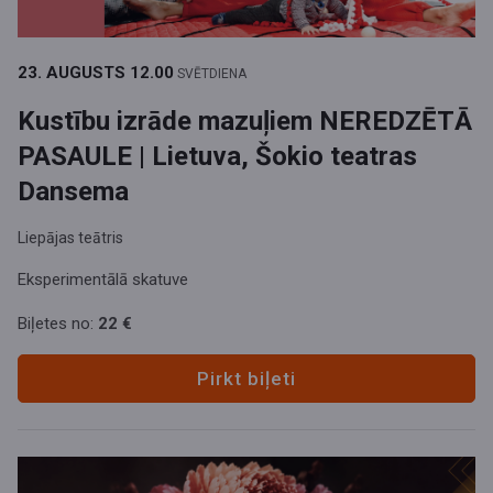
23. AUGUSTS
12.00
SVĒTDIENA
Kustību izrāde mazuļiem NEREDZĒTĀ
PASAULE | Lietuva, Šokio teatras
Dansema
Liepājas teātris
Eksperimentālā skatuve
Biļetes no:
22 €
Pirkt biļeti