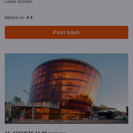
Lielais dzintars
Biļetes no:
4 €
Pirkt biļeti