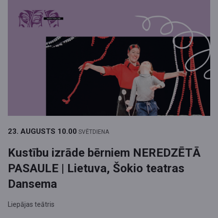
23. AUGUSTS
10.00
SVĒTDIENA
Kustību izrāde bērniem NEREDZĒTĀ
PASAULE | Lietuva, Šokio teatras
Dansema
Liepājas teātris