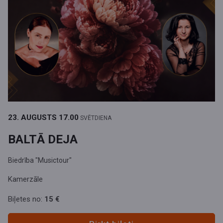
23. AUGUSTS
17.00
SVĒTDIENA
BALTĀ DEJA
Biedrība "Musictour"
Kamerzāle
Biļetes no:
15 €