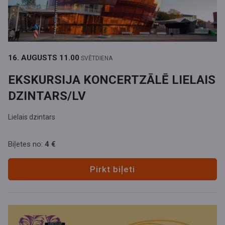
16. AUGUSTS
11.00
SVĒTDIENA
EKSKURSIJA KONCERTZĀLĒ LIELAIS
DZINTARS/LV
Lielais dzintars
Biļetes no:
4 €
Pirkt biļeti