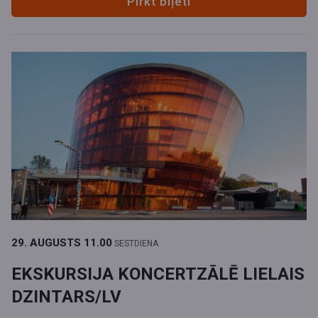
Pirkt biļeti
29. AUGUSTS
11.00
SESTDIENA
EKSKURSIJA KONCERTZĀLĒ LIELAIS
DZINTARS/LV