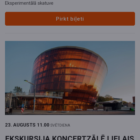
Eksperimentālā skatuve
Pirkt biļeti
23. AUGUSTS
11.00
SVĒTDIENA
EKSKURSIJA KONCERTZĀLĒ LIELAIS