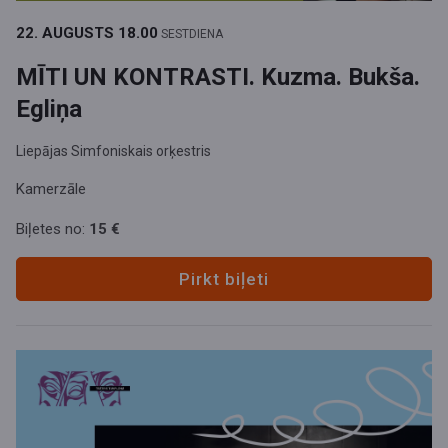
22. AUGUSTS
18.00
SESTDIENA
MĪTI UN KONTRASTI. Kuzma. Bukša.
Egliņa
Liepājas Simfoniskais orķestris
Kamerzāle
Biļetes no:
15 €
Pirkt biļeti