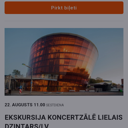
Pirkt biļeti
22. AUGUSTS
11.00
SESTDIENA
EKSKURSIJA KONCERTZĀLĒ LIELAIS
DZINTARS/LV