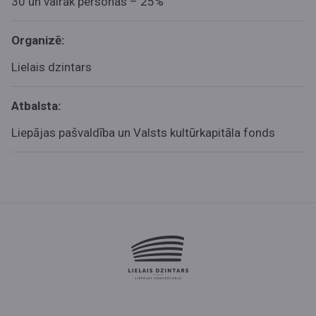
30 un vairāk personas – 25%
Organizē:
Lielais dzintars
Atbalsta:
Liepājas pašvaldība un Valsts kultūrkapitāla fonds