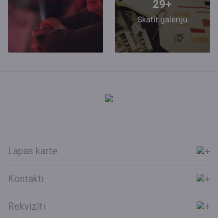
29+
Skatīt galeriju
Lapas karte
Kontakti
Rekvizīti