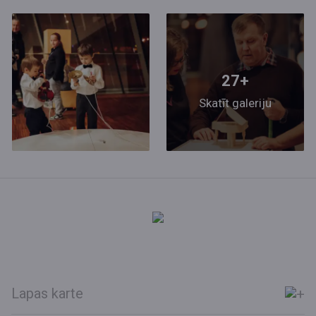
27+
Skatīt galeriju
Lapas karte