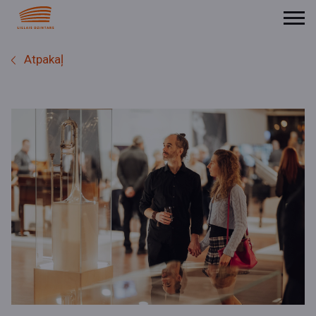
Atpakaļ