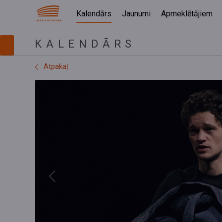
Kalendārs
Jaunumi
Apmeklētājiem
KALENDĀRS
Atpakaļ
Previous