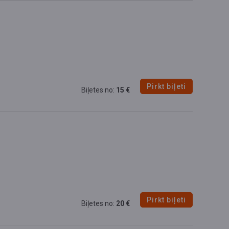
Pirkt biļeti
Biļetes no:
15 €
Pirkt biļeti
Biļetes no:
20 €