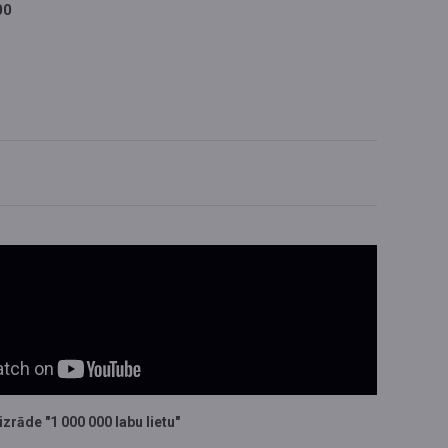
00
izrāde "1 000 000 labu lietu"