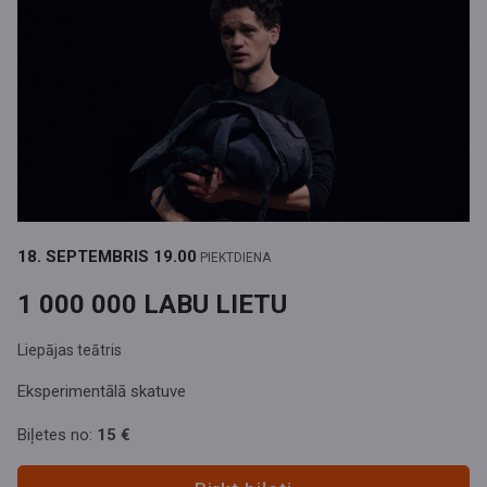
18. SEPTEMBRIS
19.00
PIEKTDIENA
1 000 000 LABU LIETU
Liepājas teātris
Eksperimentālā skatuve
Biļetes no:
15 €