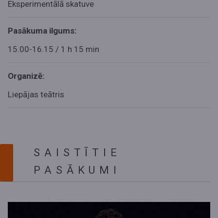
Eksperimentālā skatuve
Pasākuma ilgums:
15.00-16.15 / 1 h 15 min
Organizē:
Liepājas teātris
SAISTĪTIE
PASĀKUMI