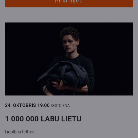
Pirkt biļeti
24. OKTOBRIS
19.00
SESTDIENA
1 000 000 LABU LIETU
Liepājas teātris