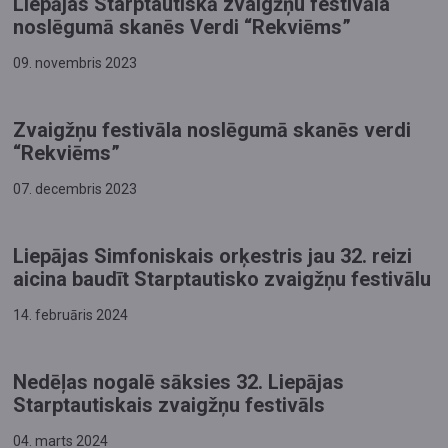
Liepājas Starptautiskā zvaigžņu festivāla
noslēgumā skanēs Verdi “Rekviēms”
09. novembris 2023
Zvaigžņu festivāla noslēgumā skanēs verdi
“Rekviēms”
07. decembris 2023
Liepājas Simfoniskais orķestris jau 32. reizi
aicina baudīt Starptautisko zvaigžņu festivālu
14. februāris 2024
Nedēļas nogalē sāksies 32. Liepājas
Starptautiskais zvaigžņu festivāls
04. marts 2024