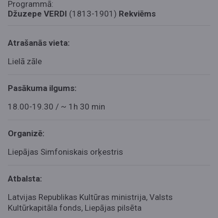
Programmā:
Džuzepe VERDI
(1813-1901)
Rekviēms
Atrašanās vieta:
Lielā zāle
Pasākuma ilgums:
18.00-19.30 / ~ 1h 30 min
Organizē:
Liepājas Simfoniskais orķestris
Atbalsta:
Latvijas Republikas Kultūras ministrija, Valsts
Kultūrkapitāla fonds, Liepājas pilsēta