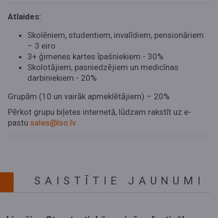
Atlaides:
Skolēniem, studentiem, invalīdiem, pensionāriem
– 3 eiro
3+ ģimenes kartes īpašniekiem - 30%
Skolotājiem, pasniedzējiem un medicīnas
darbiniekiem - 20%
Grupām (10 un vairāk apmeklētājiem) – 20%
Pērkot grupu biļetes internetā, lūdzam rakstīt uz e-
pastu
sales@lso.lv
SAISTĪTIE JAUNUMI