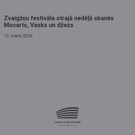
Zvaigžņu festivāla otrajā nedēļā skanēs
Mocarts, Vasks un džezs
13. marts 2024