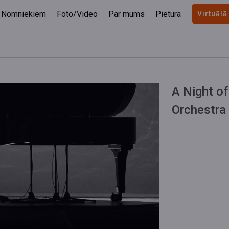
Nomniekiem
Foto/Video
Par mums
Pietura
Virtuālā
A Night of
Orchestra