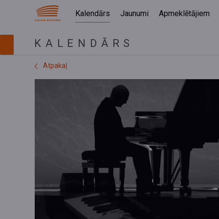
Kalendārs
Jaunumi
Apmeklētājiem
KALENDĀRS
Atpakaļ