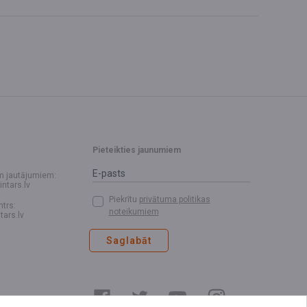
Pieteikties jaunumiem
m jautājumiem:
intars.lv
Piekrītu
privātuma politikas
ntrs:
noteikumiem
tars.lv
Saglabāt