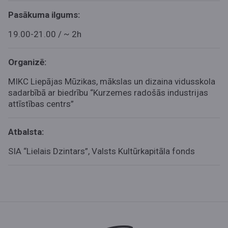
Pasākuma ilgums:
19.00-21.00 / ~ 2h
Organizē:
MIKC Liepājas Mūzikas, mākslas un dizaina vidusskola
sadarbībā ar biedrību “Kurzemes radošās industrijas
attīstības centrs”
Atbalsta:
SIA “Lielais Dzintars”, Valsts Kultūrkapitāla fonds