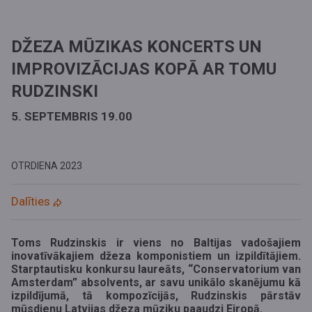
DŽEZA MŪZIKAS KONCERTS UN
IMPROVIZĀCIJAS KOPĀ AR TOMU
RUDZINSKI
5. SEPTEMBRIS 19.00
OTRDIENA
2023
Dalīties
Toms Rudzinskis ir viens no Baltijas vadošajiem
inovatīvākajiem džeza komponistiem un izpildītājiem.
Starptautisku konkursu laureāts, “Conservatorium van
Amsterdam” absolvents, ar savu unikālo skanējumu kā
izpildījumā, tā kompozīcijās, Rudzinskis pārstāv
mūsdienu Latvijas džeza mūziķu paaudzi Eiropā.