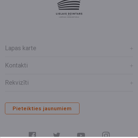
Lapas karte
Kontakti
Rekvizīti
Pieteikties jaunumiem