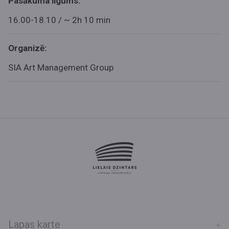
Pasākuma ilgums:
16.00-18.10 / ~ 2h 10 min
Organizē:
SIA Art Management Group
Lapas karte