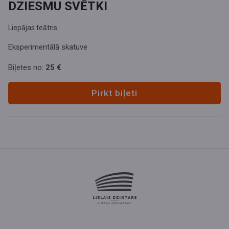
DZIESMU SVĒTKI
Liepājas teātris
Eksperimentālā skatuve
Biļetes no:
25 €
Pirkt biļeti