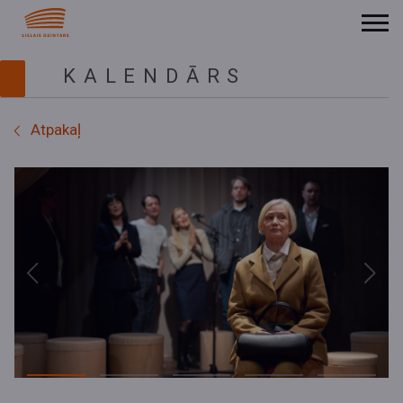
KALENDĀRS
Atpakaļ
Previous
Next