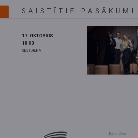
SAISTĪTIE PASĀKUMI
17. OKTOBRIS
18.00
SESTDIENA
Kalendārs