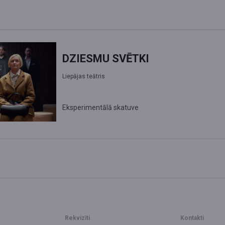
DZIESMU SVĒTKI
Liepājas teātris
Eksperimentālā skatuve
Rekvizīti
Kontakti