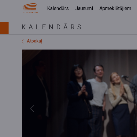
Kalendārs
Jaunumi
Apmeklētājiem
KALENDĀRS
Atpakaļ
Previous