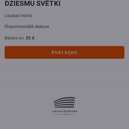
DZIESMU SVĒTKI
Liepājas teātris
Eksperimentālā skatuve
Biļetes no:
25 €
Pirkt biļeti