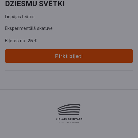
DZIESMU SVĒTKI
Liepājas teātris
Eksperimentālā skatuve
Biļetes no:
25 €
Pirkt biļeti