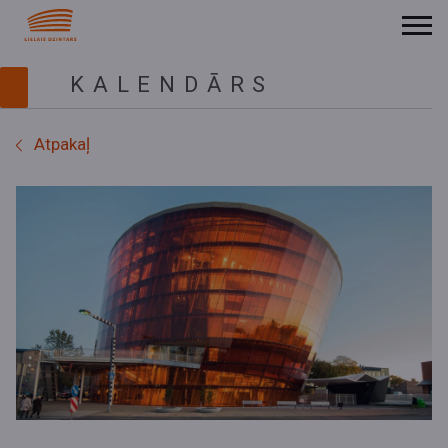
KALENDĀRS
Atpakaļ