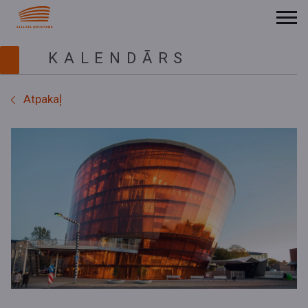
KALENDĀRS
Atpakaļ