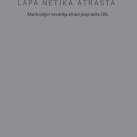
LAPA NETIKA ATRASTA.
Maršrutējot nevarēja atrast pieprasīto URL.