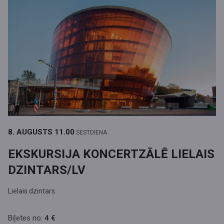
8. AUGUSTS
11.00
SESTDIENA
EKSKURSIJA KONCERTZĀLĒ LIELAIS
DZINTARS/LV
Lielais dzintars
Biļetes no:
4 €