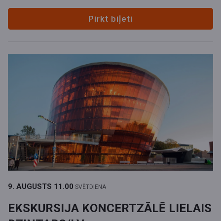
Pirkt biļeti
9. AUGUSTS
11.00
SVĒTDIENA
EKSKURSIJA KONCERTZĀLĒ LIELAIS