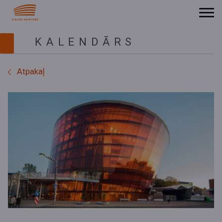
KALENDĀRS
Atpakaļ