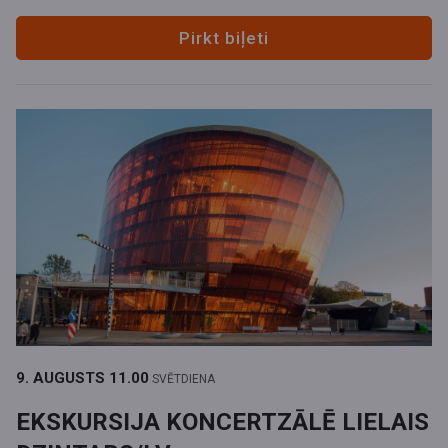
Pirkt biļeti
9. AUGUSTS
11.00
SVĒTDIENA
EKSKURSIJA KONCERTZĀLĒ LIELAIS