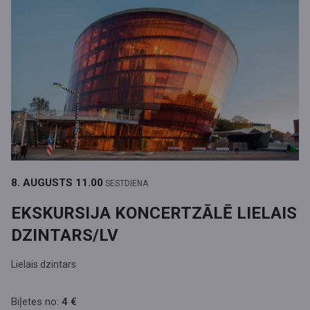
8. AUGUSTS
11.00
SESTDIENA
EKSKURSIJA KONCERTZĀLĒ LIELAIS
DZINTARS/LV
Lielais dzintars
Biļetes no:
4 €