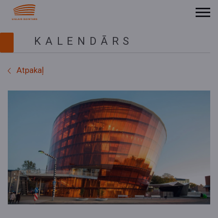
KALENDĀRS
Atpakaļ