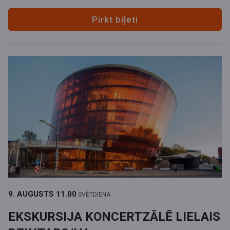
Pirkt biļeti
9. AUGUSTS
11.00
SVĒTDIENA
EKSKURSIJA KONCERTZĀLĒ LIELAIS