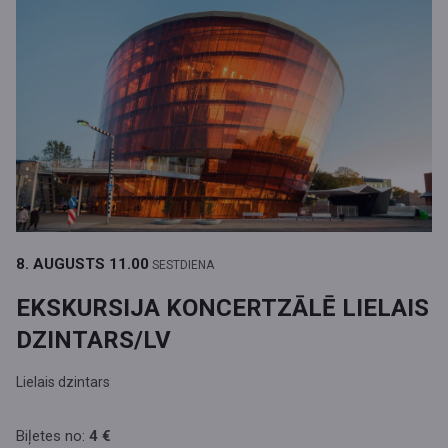
8. AUGUSTS
11.00
SESTDIENA
EKSKURSIJA KONCERTZĀLĒ LIELAIS
DZINTARS/LV
Lielais dzintars
Biļetes no:
4 €