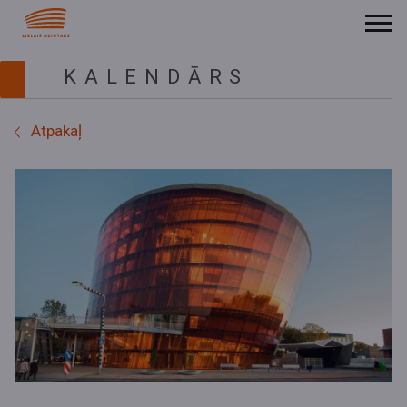
KALENDĀRS
Atpakaļ