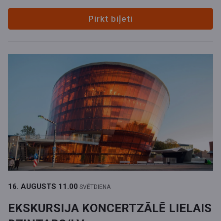
Pirkt biļeti
16. AUGUSTS
11.00
SVĒTDIENA
EKSKURSIJA KONCERTZĀLĒ LIELAIS