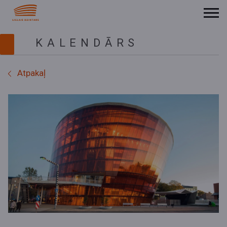
KALENDĀRS
Atpakaļ