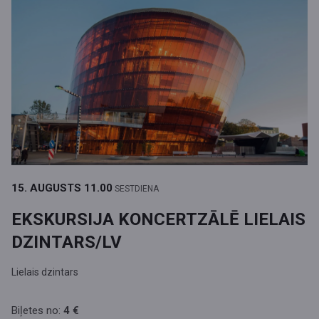
15. AUGUSTS
11.00
SESTDIENA
EKSKURSIJA KONCERTZĀLĒ LIELAIS
DZINTARS/LV
Lielais dzintars
Biļetes no:
4 €