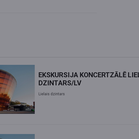
EKSKURSIJA KONCERTZĀLĒ LIE
DZINTARS/LV
Lielais dzintars