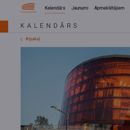
Kalendārs
Jaunumi
Apmeklētājiem
KALENDĀRS
Atpakaļ