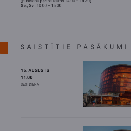
(pusdienu pārtraukums 14.00 – 14.30)
Se., Sv.:
10.00 – 15.00
SAISTĪTIE PASĀKUMI
15. AUGUSTS
11.00
SESTDIENA