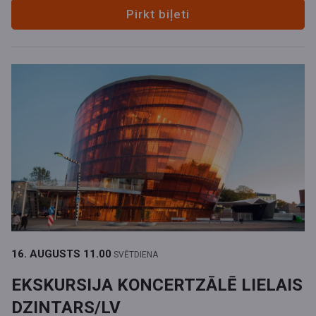
Pirkt biļeti
16. AUGUSTS
11.00
SVĒTDIENA
EKSKURSIJA KONCERTZĀLĒ LIELAIS
DZINTARS/LV