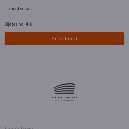
Lielais dzintars
Biļetes no:
4 €
Pirkt biļeti