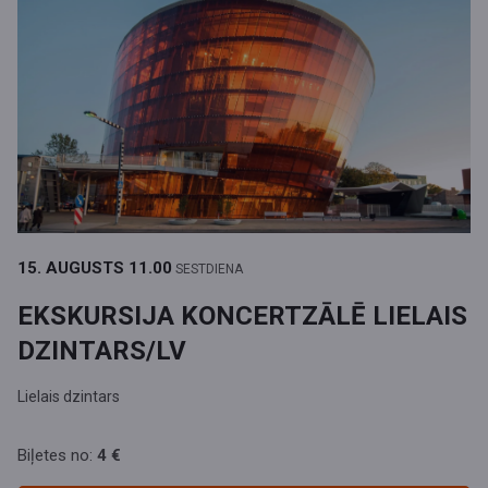
15. AUGUSTS
11.00
SESTDIENA
EKSKURSIJA KONCERTZĀLĒ LIELAIS
DZINTARS/LV
Lielais dzintars
Biļetes no:
4 €