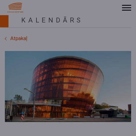
KALENDĀRS
Atpakaļ