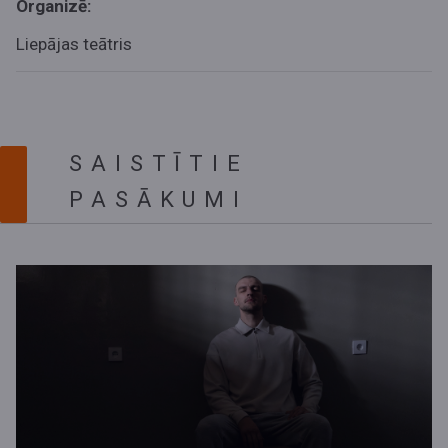
Organizē:
Liepājas teātris
SAISTĪTIE
PASĀKUMI