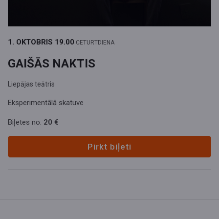
1. OKTOBRIS
19.00
CETURTDIENA
GAIŠĀS NAKTIS
Liepājas teātris
Eksperimentālā skatuve
Biļetes no:
20 €
Pirkt biļeti