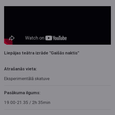
Liepājas teātra izrāde "Gaišās naktis"
Atrašanās vieta:
Eksperimentālā skatuve
Pasākuma ilgums:
19.00-21.35 / 2h 35min