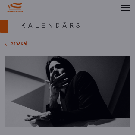
KALENDĀRS
Atpakaļ