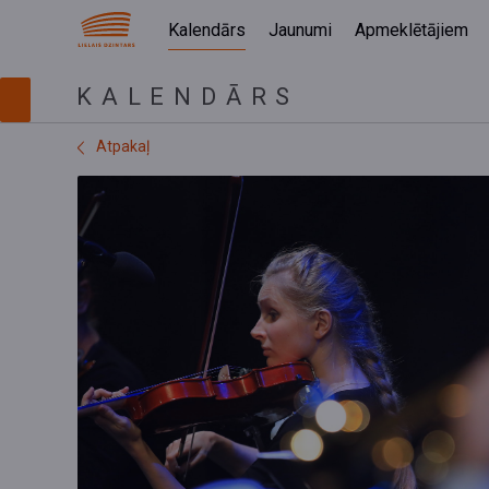
Kalendārs
Jaunumi
Apmeklētājiem
KALENDĀRS
Atpakaļ