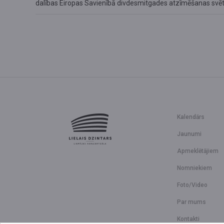
dalības Eiropas Savienībā divdesmitgades atzīmēšanas sv
Kalendārs
Jaunumi
Apmeklētājiem
Nomniekiem
Foto/Video
Par mums
Kontakti