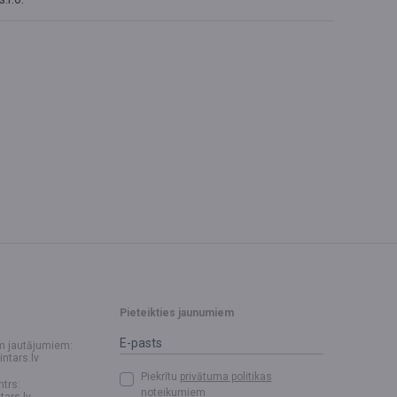
Pieteikties jaunumiem
m jautājumiem:
intars.lv
Piekrītu
privātuma politikas
ntrs:
noteikumiem