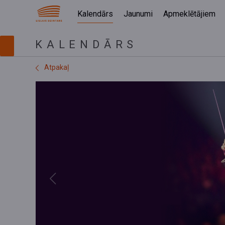
Kalendārs
Jaunumi
Apmeklētājiem
KALENDĀRS
Atpakaļ
Previous