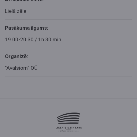
Lielā zāle
Pasākuma ilgums:
19.00-20.30 / 1h 30 min
Organizē:
“Avalsiom” OÜ