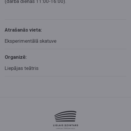
(darba dienās 11:00-16:00)
.
Atrašanās vieta:
Eksperimentālā skatuve
Organizē:
Liepājas teātris