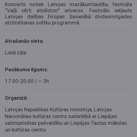
Koncerts notiek Latvijas mazākumtautību festivāla
“Vaļā vērti atslēdziņ’” ietvaros. Festivāls iekļauts
Latvijas dalības Eiropas Savienībā divdesmitgades
atzīmēšanas svētku programmā.
Atrašanās vieta:
Lielā zāle
Pasākuma ilgums:
17.00-20.00 / ~ 3h
Organizē:
Latvijas Republikas Kultūras ministrija, Latvijas
Nacionālais kultūras centrs sadarbībā ar Liepājas
valstspilsētas pašvaldību un Liepājas Tautas mākslas
un kultūras centru