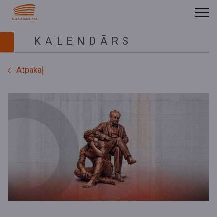
KALENDĀRS
Atpakaļ