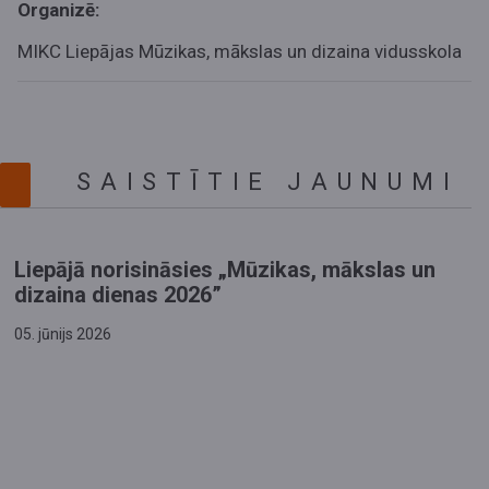
Organizē:
MIKC Liepājas Mūzikas, mākslas un dizaina vidusskola
SAISTĪTIE JAUNUMI
Liepājā norisināsies „Mūzikas, mākslas un
dizaina dienas 2026”
05. jūnijs 2026