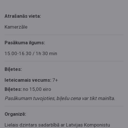
Atrašanās vieta:
Kamerzāle
Pasākuma ilgums:
15.00-16.30 / 1h 30 min
Biļetes:
Ieteicamais vecums:
7+
Biļetes:
no 15,00 eiro
Pasākumam tuvojoties, biļešu cena var tikt mainīta.
Organizē:
Lielais dzintars sadarbībā ar Latvijas Komponistu