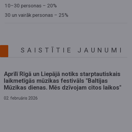
10–30 personas – 20%
30 un vairāk personas – 25%
SAISTĪTIE JAUNUMI
Aprīlī Rīgā un Liepājā notiks starptautiskais
laikmetīgās mūzikas festivāls "Baltijas
Mūzikas dienas. Mēs dzīvojam citos laikos"
02. februāris 2026