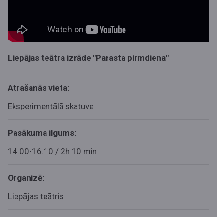
Liepājas teātra izrāde "Parasta pirmdiena"
Atrašanās vieta:
Eksperimentālā skatuve
Pasākuma ilgums:
14.00-16.10 / 2h 10 min
Organizē:
Liepājas teātris