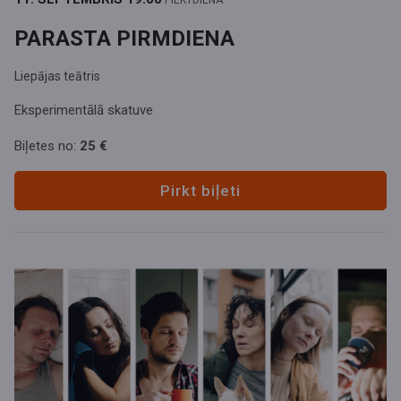
PIEKTDIENA
PARASTA PIRMDIENA
Liepājas teātris
Eksperimentālā skatuve
Biļetes no:
25 €
Pirkt biļeti