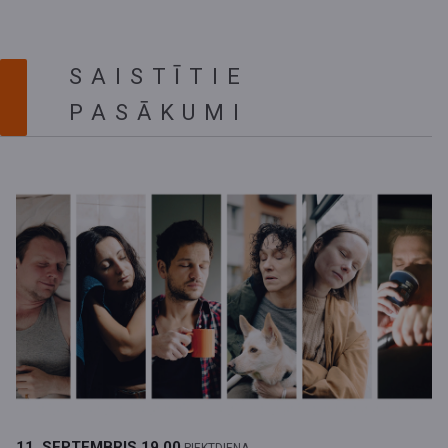
SAISTĪTIE
PASĀKUMI
11. SEPTEMBRIS
19.00