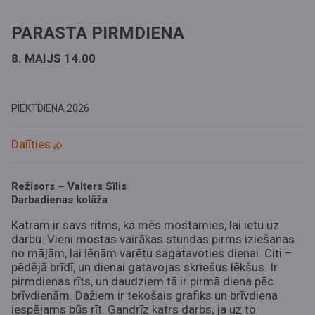
PARASTA PIRMDIENA
8. MAIJS 14.00
PIEKTDIENA
2026
Dalīties
Režisors – Valters Sīlis
Darbadienas kolāža
Katram ir savs ritms, kā mēs mostamies, lai ietu uz
darbu. Vieni mostas vairākas stundas pirms iziešanas
no mājām, lai lēnām varētu sagatavoties dienai. Citi –
pēdējā brīdī, un dienai gatavojas skriešus lēkšus. Ir
pirmdienas rīts, un daudziem tā ir pirmā diena pēc
brīvdienām. Dažiem ir tekošais grafiks un brīvdiena
iespējams būs rīt. Gandrīz katrs darbs, ja uz to