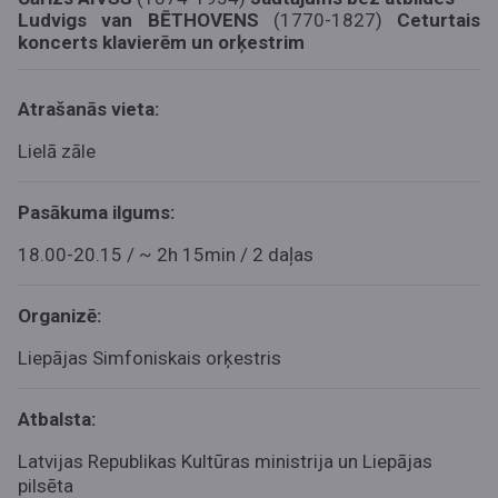
Ludvigs van BĒTHOVENS
(1770-1827)
Ceturtais
koncerts klavierēm un orķestrim
Atrašanās vieta:
Lielā zāle
Pasākuma ilgums:
18.00-20.15 / ~ 2h 15min / 2 daļas
Organizē:
Liepājas Simfoniskais orķestris
Atbalsta:
Latvijas Republikas Kultūras ministrija un Liepājas
pilsēta