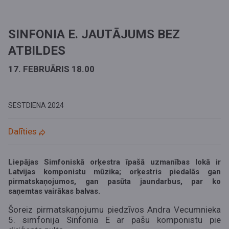
SINFONIA E. JAUTĀJUMS BEZ
ATBILDES
17. FEBRUĀRIS 18.00
SESTDIENA
2024
Dalīties
Liepājas Simfoniskā orķestra īpašā uzmanības lokā ir
Latvijas komponistu mūzika; orķestris piedalās gan
pirmatskaņojumos, gan pasūta jaundarbus, par ko
saņemtas vairākas balvas.
Šoreiz pirmatskaņojumu piedzīvos Andra Vecumnieka
5. simfonija Sinfonia E ar pašu komponistu pie