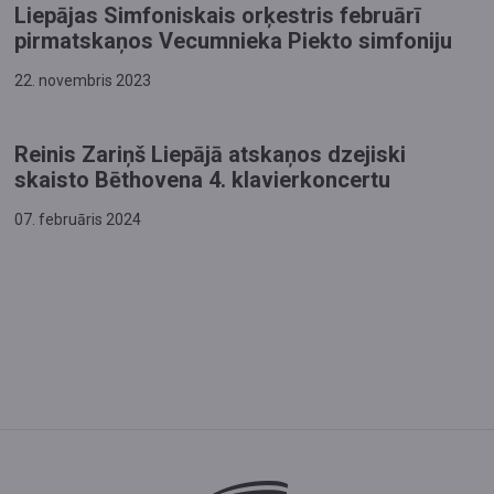
Liepājas Simfoniskais orķestris februārī
pirmatskaņos Vecumnieka Piekto simfoniju
22. novembris 2023
Reinis Zariņš Liepājā atskaņos dzejiski
skaisto Bēthovena 4. klavierkoncertu
07. februāris 2024