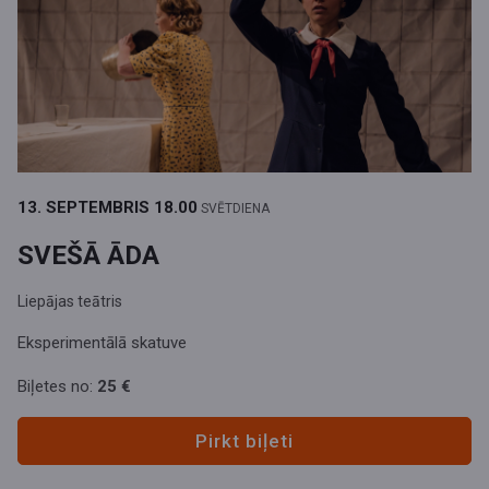
13. SEPTEMBRIS
18.00
SVĒTDIENA
SVEŠĀ ĀDA
Liepājas teātris
Eksperimentālā skatuve
Biļetes no:
25 €
Pirkt biļeti